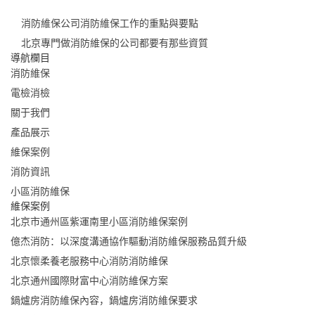
消防維保公司消防維保工作的重點與要點
北京專門做消防維保的公司都要有那些資質
導航欄目
消防維保
電檢消檢
關于我們
產品展示
維保案例
消防資訊
小區消防維保
維保案例
北京市通州區紫運南里小區消防維保案例
億杰消防：以深度溝通協作驅動消防維保服務品質升級
北京懷柔養老服務中心消防消防維保
北京通州國際財富中心消防維保方案
鍋爐房消防維保內容，鍋爐房消防維保要求