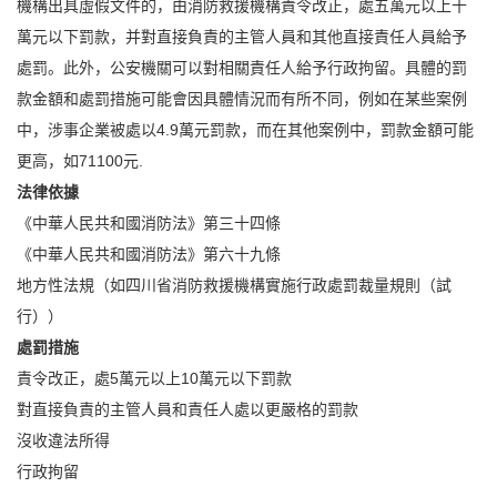
機構出具虛假文件的，由消防救援機構責令改正，處五萬元以上十
萬元以下罰款，并對直接負責的主管人員和其他直接責任人員給予
處罰。此外，公安機關可以對相關責任人給予行政拘留。具體的罰
款金額和處罰措施可能會因具體情況而有所不同，例如在某些案例
中，涉事企業被處以4.9萬元罰款，而在其他案例中，罰款金額可能
更高，如71100元.
法律依據
《中華人民共和國消防法》第三十四條
《中華人民共和國消防法》第六十九條
地方性法規（如四川省消防救援機構實施行政處罰裁量規則（試
行））
處罰措施
責令改正，處5萬元以上10萬元以下罰款
對直接負責的主管人員和責任人處以更嚴格的罰款
沒收違法所得
行政拘留