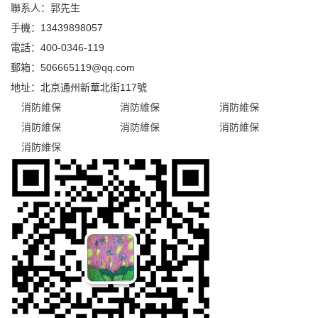
聯系人：郭先生
手機：13439898057
電話：400-0346-119
郵箱：506665119@qq.com
地址：北京通州新華北街117號
消防維保
消防維保
消防維保
消防維保
消防維保
消防維保
消防維保