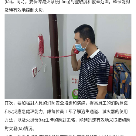
(tài)。同時，要保障滅火系統(tǒng)的靈敏度和覆蓋范圍，確保能夠
及時有效地控制火災。
其次，要加強對人員的消防安全培訓和演練，提高員工的消防意識
和火災應急處理能力。讓每位員工都了解逃生通道、滅火器的使用
方法，以及火災發(fā)生時的應對策略，能夠迅速有效地采取措施應
對突發(fā)情況。