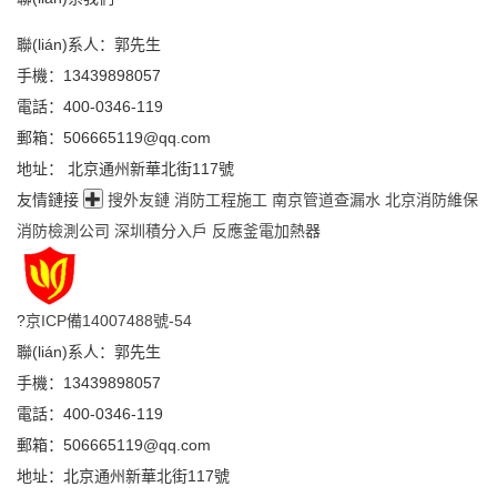
聯(lián)系人：郭先生
手機：13439898057
電話：400-0346-119
郵箱：506665119@qq.com
地址： 北京通州新華北街117號
友情鏈接
搜外友鏈
消防工程施工
南京管道查漏水
北京消防維保
消防檢測公司
深圳積分入戶
反應釜電加熱器
?
京ICP備14007488號-54
聯(lián)系人：郭先生
手機：13439898057
電話：400-0346-119
郵箱：506665119@qq.com
地址：北京通州新華北街117號