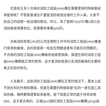
究竟有又多少合格的消防工程設(shè)備在需要使用的時候拿起
來能用呢？不管是普通住戶還是消防檢測這塊的工作人員，大家不
妨自己的回想一些這塊的情況，所以，為了能夠?qū)⑾罊z測以及
消防維保落實到位，就需要有專業(yè)的。
合格消防資質(zhì)的公司定期對工作中的消防工程設(shè)備進
行檢測和維保，目的就是將一些從在問題或者有可能存在問題的，
不合格的消防工程設(shè)備維修或者更換掉，保證在崗的消防工程
設(shè)備都能正常的使用，這才是消防檢測以及消防維保的主要和
真正的目的所在。
人名觀天，這些消防工程設(shè)備在正常的情況下，基本上起
不到任何的作用和價值，但是在需要的時候就是*后的一道究竟工具
和防線，隨時要保證拿起來能用，放下就能正常的處于待命狀態
(tài)，這才是合格的，正規(guī)個的消防工程設(shè)備應(yīng)該