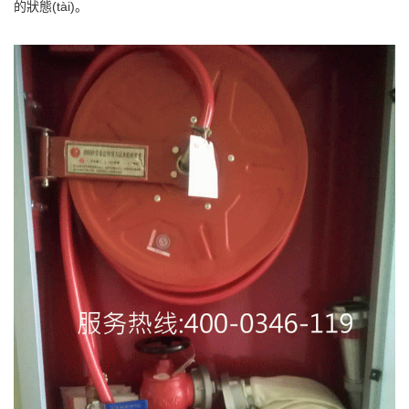
的狀態(tài)。